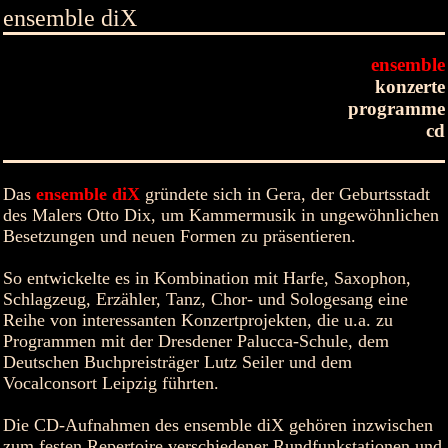
ensemble diX
ensemble
konzerte
programme
cd
Das
ensemble diX
gründete sich in Gera, der Geburtsstadt
des Malers Otto Dix, um Kammermusik in ungewöhnlichen
Besetzungen und neuen Formen zu präsentieren.
So entwickelte es in Kombination mit Harfe, Saxophon,
Schlagzeug, Erzähler, Tanz, Chor- und Sologesang eine
Reihe von interessanten Konzertprojekten, die u.a. zu
Programmen mit der Dresdener Palucca-Schule, dem
Deutschen Buchpreisträger Lutz Seiler und dem
Vocalconsort Leipzig führten.
Die CD-Aufnahmen des ensemble diX gehören inzwischen
zum festen Repertoire verschiedener Rundfunkstationen und