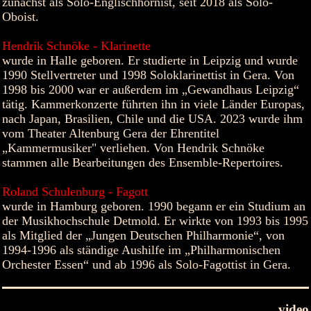
zunächst als Solo-Englischhornist, seit 2018 als Solo-
Oboist.
Hendrik Schnöke - Klarinette
wurde in Halle geboren. Er studierte in Leipzig und wurde
1990 Stellvertreter und 1998 Soloklarinettist in Gera. Von
1998 bis 2000 war er außerdem im „Gewandhaus Leipzig“
tätig. Kammerkonzerte führten ihn in viele Länder Europas,
nach Japan, Brasilien, Chile und die USA. 2023 wurde ihm
vom Theater Altenburg Gera der Ehrentitel
„Kammermusiker" verliehen. Von Hendrik Schnöke
stammen alle Bearbeitungen des Ensemble-Repertoires.
Roland Schulenburg - Fagott
wurde in Hamburg geboren. 1990 begann er ein Studium an
der Musikhochschule Detmold. Er wirkte von 1993 bis 1995
als Mitglied der „Jungen Deutschen Philharmonie“, von
1994-1996 als ständige Aushilfe im „Philharmonischen
Orchester Essen“ und ab 1996 als Solo-Fagottist in Gera.
video